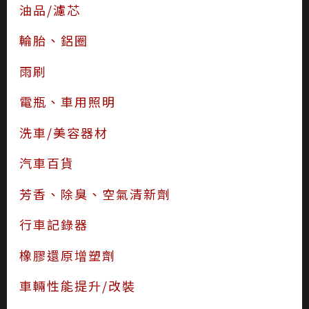
油品/濾芯
輪胎、鋁圈
雨刷
電瓶、車用照明
洗車/美容器材
汽車百貨
芳香、除臭、空氣清新劑
行車記錄器
橡膠還原增塑劑
車輛性能提升/改裝