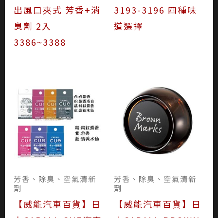
出風口夾式 芳香+消
3193-3196 四種味
臭劑 2入
道選擇
3386~3388
芳香、除臭、空氣清新
芳香、除臭、空氣清新
劑
劑
【威能汽車百貨】日
【威能汽車百貨】日