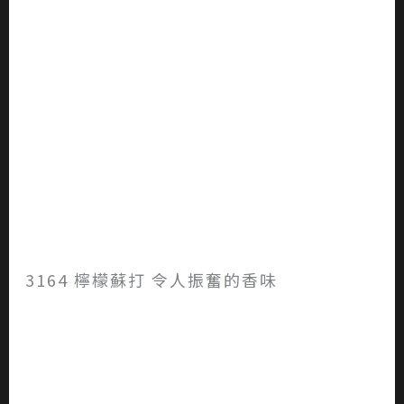
3164 檸檬蘇打 令人振奮的香味