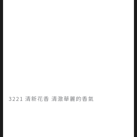
3221 清新花香 清澈華麗的香氣