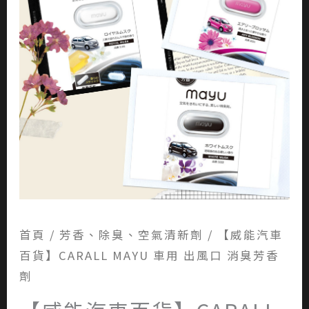
首頁
/
芳香、除臭、空氣清新劑
/ 【威能汽車
百貨】CARALL MAYU 車用 出風口 消臭芳香
劑