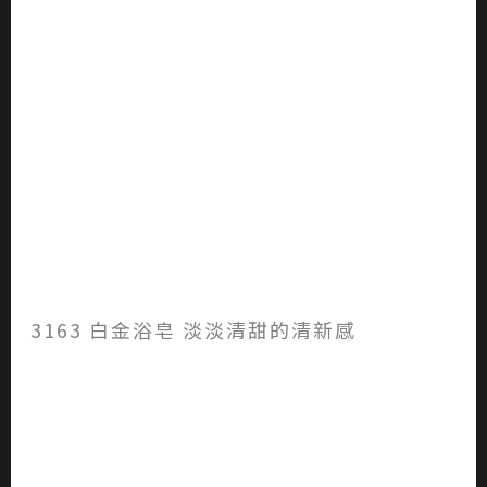
3163 白金浴皂 淡淡清甜的清新感