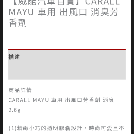
【威能汽車百貨】CARALL
MAYU 車用 出風口 消臭芳
香劑
描述
評價 (0)
商品詳情
CARALL MAYU 車用 出風口芳香劑 消臭
2.6g
(1)精緻小巧的透明膠囊設計，時尚可愛且不