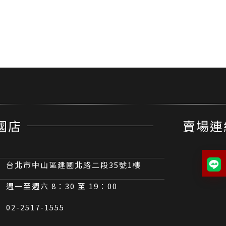
國店
賣場連
台北市中山區建國北路二段35號1樓
週一至週六 8：30 至 19：00
02-2517-1555