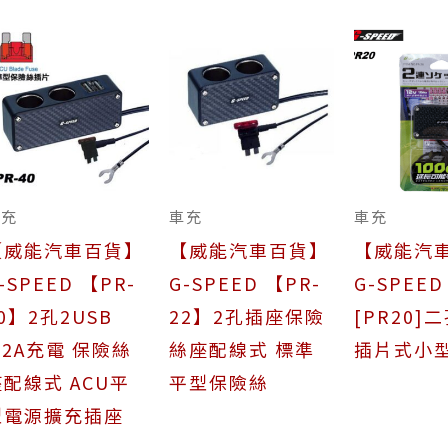
車充
車充
車充
【威能汽車百貨】
【威能汽車百貨】
【威能汽
-SPEED 【PR-
G-SPEED 【PR-
G-SPEED
0】2孔2USB
22】2孔插座保險
[PR20]
.2A充電 保險絲
絲座配線式 標準
插片式小
座配線式 ACU平
平型保險絲
型電源擴充插座