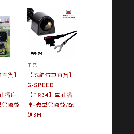
車充
車百貨】
【威能汽車百貨】
G-SPEED
二孔插座
【PR34】單孔插
型保險絲
座-微型保險絲/配
線3M