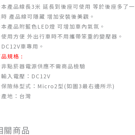
★本產品線長3米 延長到後座可使用 等於後座多了
裝時 產品線可隱藏 增加安裝後美觀。
★本產品附藍色LED燈 可增加車內氣氛。
★使用方便 外出行車時不用攜帶笨重的變壓器。
★DC12V車專用。
品規格 :
★非點菸器電源供應不需商品檢驗
★輸入電壓：DC12V
★保險絲型式：Micro2型(如圖3最右邊所示)
★產地：台灣
相關商品