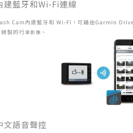
內建藍牙和Wi-Fi連線
ash Cam內建藍牙和 Wi-Fi，可藉由Garmin D
所錄製的行
車影像。
中文語音聲控