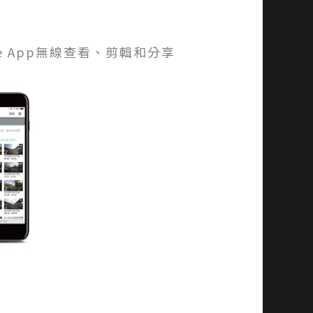
rive App無線查看、剪輯和分享