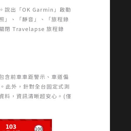
出「OK Garmin」啟動
照」、「靜音」、「旅程錄
ravelapse 旅程錄
包含前車車距警示、車道偏
安全。此外，針對全台固定式測
限資料，資訊清晰超安心。(僅