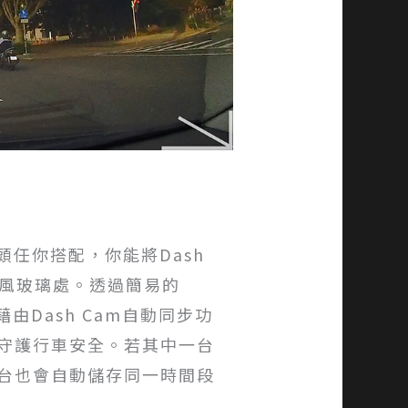
鏡頭任你搭配，你能將Dash
裝後擋風玻璃處。透過簡易的
能藉由Dash Cam自動同步功
守護行車安全。若其中一台
台也會自動儲存同一時間段