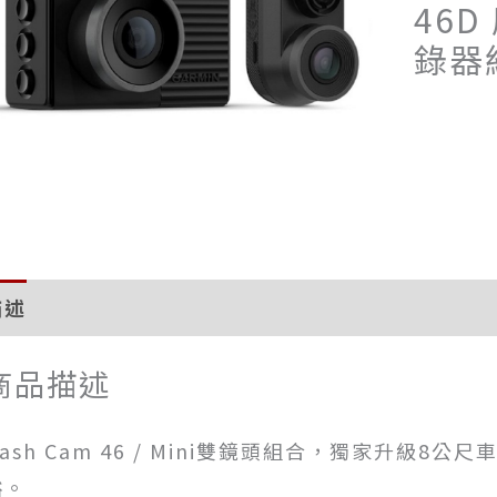
46
錄器
描述
評價 (0)
商品描述
Dash Cam 46 / Mini雙鏡頭組合，獨家升級
裕。