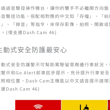
透過語音聲控操作機台，讓你的雙手不必離開方向盤。說
語音聲控功能，搭配相對應的中文如「存檔」、「拍
影」、「錄音」等指令，來保存影像、拍照、開啟或關閉 T
。(僅支援Dash Cam 46)
主動式安全防護最安心
主動式安全防護警示可幫助駕駛留意周邊行車狀況，
離警示和Go Alert前車起步提示，充分提升行車
速照相位置，Dash Cam主機能以中文語音提示速
援Dash Cam 46)