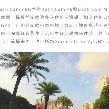
ash Cam 46D內附Dash Cam 46與Dash Ca
角鏡頭，捕捉並記錄更多交通路況資訊，如交通路口完整影
建GPS，可即時記錄行車座標、方向、速度與時間
持續不間斷錄製影像，若發生疑似碰撞事件時，將自
機台上重播畫面，也可透過Garmin Drive App