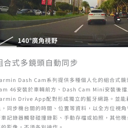
組合式多鏡頭自動同步
Garmin Dash Cam系列提供多種個人化的組合式
Cam 46安裝於車輛前方、Dash Cam Mini安
armin Drive App配對形成獨立的藍牙網路。並
能，同步機台間的時間、位置等資料，以全方位視角
行車記錄器觸發碰撞錄影、手動存檔或拍照，其他機
落的影像，不須各別操作。