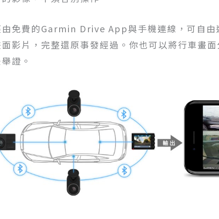
經由免費的Garmin Drive App與手機連線，
畫面影片，完整還原事發經過。你也可以將行車畫面
後舉證。