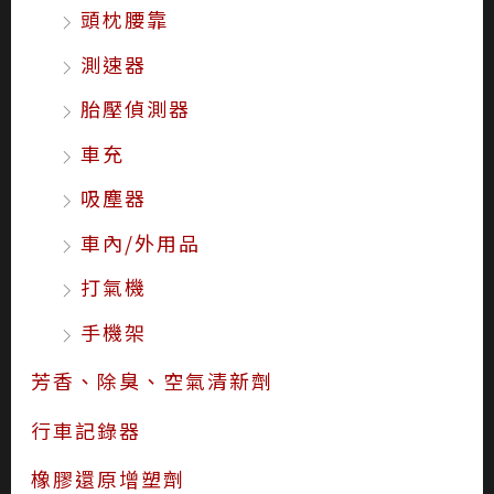
頭枕腰靠
測速器
胎壓偵測器
車充
吸塵器
車內/外用品
打氣機
手機架
芳香、除臭、空氣清新劑
行車記錄器
橡膠還原增塑劑