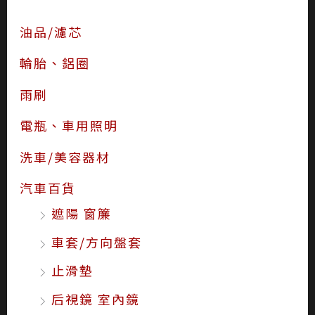
油品/濾芯
輪胎、鋁圈
雨刷
電瓶、車用照明
洗車/美容器材
汽車百貨
遮陽 窗簾
車套/方向盤套
止滑墊
后視鏡 室內鏡