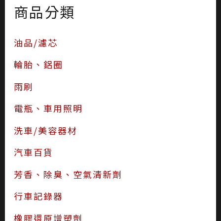
商品分類
油品/濾芯
輪胎、鋁圈
雨刷
電瓶、車用照明
洗車/美容器材
汽車百貨
芳香、除臭、空氣清新劑
行車記錄器
橡膠還原增塑劑