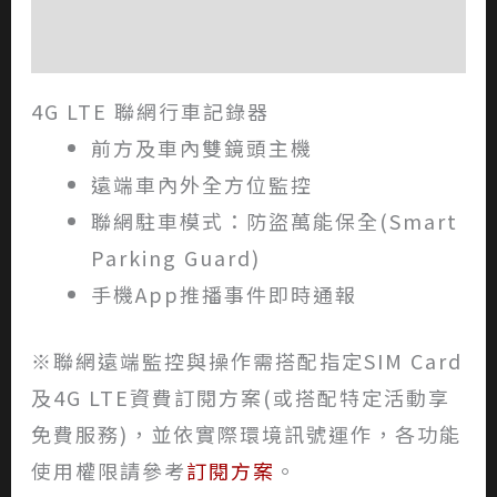
評價 (0)
4G LTE 聯網行車記錄器
前方及車內雙鏡頭主機
遠端車內外全方位監控
聯網駐車模式：防盜萬能保全(Smart
Parking Guard)
手機App推播事件即時通報
※聯網遠端監控與操作需搭配指定SIM Card
及4G LTE資費訂閱方案(或搭配特定活動享
免費服務)，並依實際環境訊號運作，各功能
使用權限請參考
訂閱方案
。