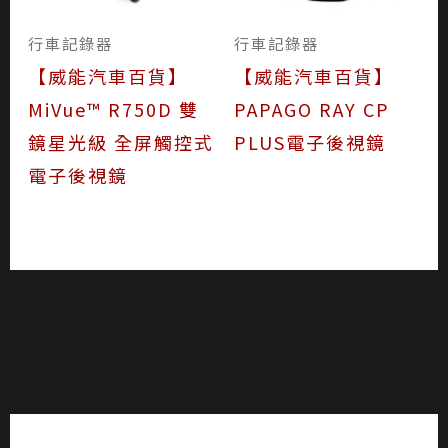
行車記錄器
行車記錄器
【威能汽車百貨】
【威能汽車百貨】
MiVue™ R750D 雙
PAPAGO RAY CP
鏡星光級 全屏觸控式
PLUS電子後視鏡
電子後視鏡