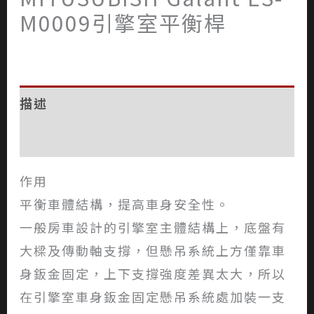
M0009引擎室平衡桿
描述
評價 (0)
作用
平衡車體結構，提高車身安全性。
一般房車設計的引擎室主體結構上，底盤有
大樑及傳動軸支撐，但懸吊系統上方僅靠車
身鈑金固定，上下支撐強度差異太大，所以
在引擎室車身鈑金固定懸吊系統處加裝一支