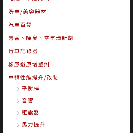
洗車/美容器材
汽車百貨
芳香、除臭、空氣清新劑
行車記錄器
橡膠還原增塑劑
車輛性能提升/改裝
平衡桿
音響
避震器
馬力提升