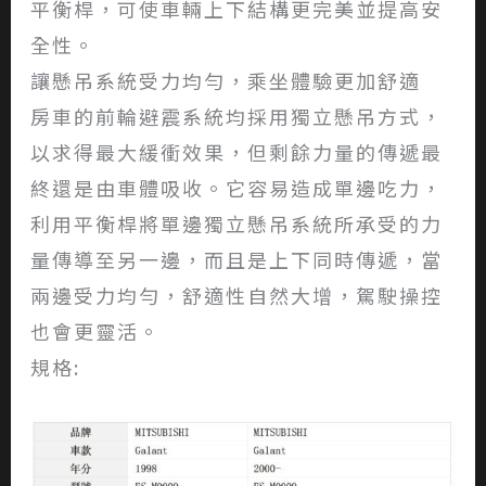
平衡桿，可使車輛上下結構更完美並提高安
全性。
讓懸吊系統受力均勻，乘坐體驗更加舒適
房車的前輪避震系統均採用獨立懸吊方式，
以求得最大緩衝效果，但剩餘力量的傳遞最
終還是由車體吸收。它容易造成單邊吃力，
利用平衡桿將單邊獨立懸吊系統所承受的力
量傳導至另一邊，而且是上下同時傳遞，當
兩邊受力均勻，舒適性自然大增，駕駛操控
也會更靈活。
規格: