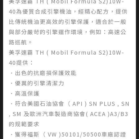
美孚速霸 TH ( Mobil Formula S2)10W-
40為優質合成引擎機油，經精心配方，提供
比傳統機油更高效的引擎保護，適合於一般
與部分嚴苛的引擎運作環境，例如：高速公
路巡航。
美孚速霸 TH ( Mobil Formula S2)10W-
40提供：
．出色的抗磨損保護效能
．優異的引擎清潔力
．高溫保護
．符合美國石油協會（ API ) SN PLUS , SN
, SM 及歐洲汽車製造商協會( ACEA )A3/B3
的规範要求
．獲得福斯（ VW )50101/50500車廠認證