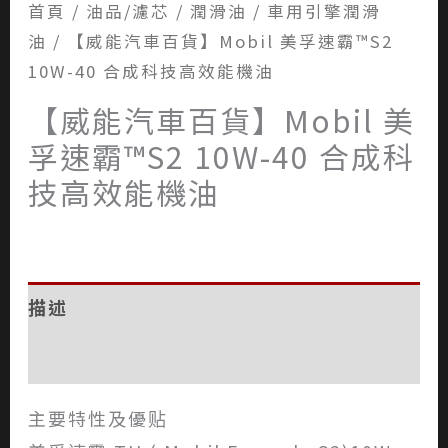
首頁
/
油品/濾芯
/
潤滑油
/
車用引擎潤滑
油
/ 【威能汽車百貨】Mobil 美孚速霸™S2
10W-40 合成科技高效能機油
【威能汽車百貨】Mobil 美
孚速霸™S2 10W-40 合成科
技高效能機油
描述
評價 (0)
主要特性及優贴