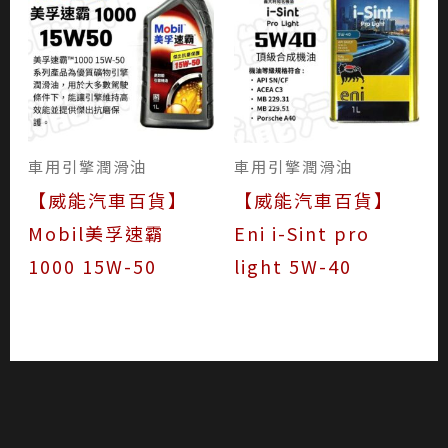
車用引擎潤滑油
車用引擎潤滑油
【威能汽車百貨】
【威能汽車百貨】
Mobil美孚速霸
Eni i-Sint pro
1000 15W-50
light 5W-40