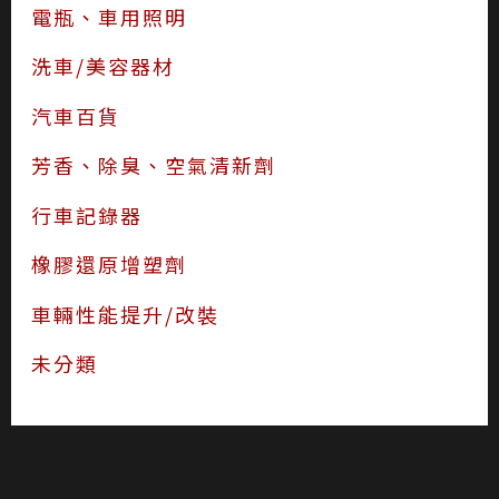
電瓶、車用照明
洗車/美容器材
汽車百貨
芳香、除臭、空氣清新劑
行車記錄器
橡膠還原增塑劑
車輛性能提升/改裝
未分類