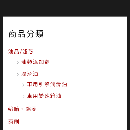
商品分類
油品/濾芯
油類添加劑
潤滑油
車用引擎潤滑油
車用變速箱油
輪胎、鋁圈
雨刷