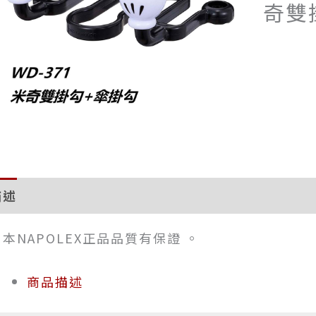
奇雙
描述
評價 (0)
日本NAPOLEX正品品質有保證 。
商品描述