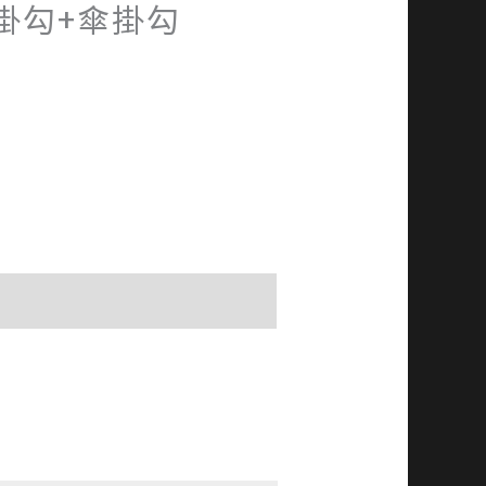
掛勾+傘掛勾