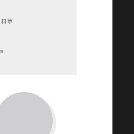
料等


