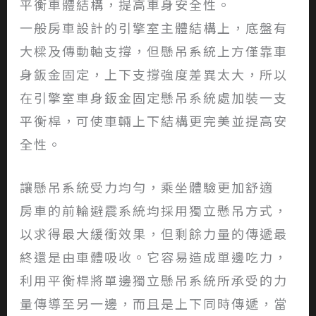
平衡車體結構，提高車身安全性。
一般房車設計的引擎室主體結構上，底盤有
大樑及傳動軸支撐，但懸吊系統上方僅靠車
身鈑金固定，上下支撐強度差異太大，所以
在引擎室車身鈑金固定懸吊系統處加裝一支
平衡桿，可使車輛上下結構更完美並提高安
全性。
讓懸吊系統受力均勻，乘坐體驗更加舒適
房車的前輪避震系統均採用獨立懸吊方式，
以求得最大緩衝效果，但剩餘力量的傳遞最
終還是由車體吸收。它容易造成單邊吃力，
利用平衡桿將單邊獨立懸吊系統所承受的力
量傳導至另一邊，而且是上下同時傳遞，當