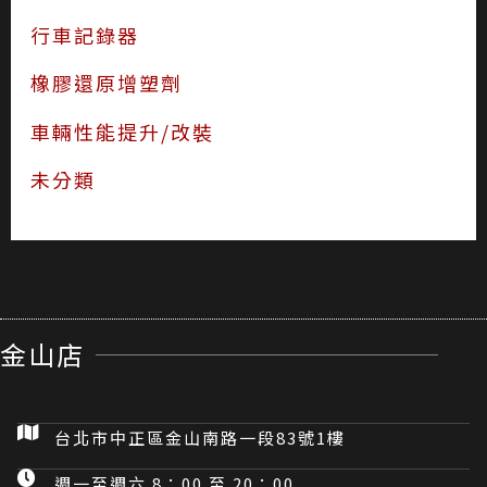
行車記錄器
橡膠還原增塑劑
車輛性能提升/改裝
未分類
金山店
台北市中正區金山南路一段83號1樓
週一至週六 8：00 至 20：00