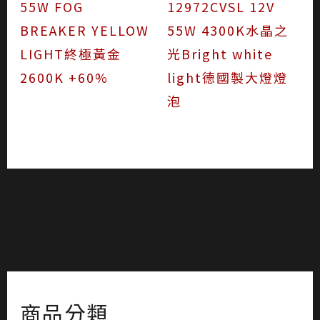
55W FOG
12972CVSL 12V
BREAKER YELLOW
55W 4300K水晶之
LIGHT終極黃金
光Bright white
2600K +60%
light德國製大燈燈
泡
商品分類