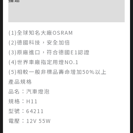
評價 (0)
(1)全球知名大廠OSRAM
(2)德國科技，安全加倍
(3)原廠進口，符合德國E1認證
(4)世界車廠指定用燈NO.1
(5)相較一般非標品壽命增加50%以上
產品規格
品名：汽車燈泡
規格：H11
型號：64211
電壓：12V 55W