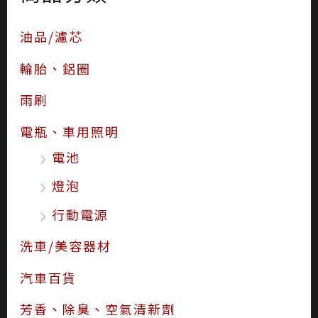
油品/濾芯
輪胎、鋁圈
雨刷
電瓶、車用照明
電池
燈泡
行動電源
洗車/美容器材
汽車百貨
芳香、除臭、空氣清新劑