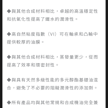
◆與其他合成材料相比，卓越的高溫穩定性
和抗氧化性提高了鐵水的潤滑性。
◆高自然粘度指數（VI）可在軸承和凸輪中
提供較厚的油膜。
◆與其他合成材料相比，蒸發量更少，從而
提高了效率和環密封性。
◆與具有天然多級性能的多元醇酯基礎油混
合，避免了不必要的阻礙潤滑性的添加劑。
◆所有產品均與其他常規和合成機油完全兼