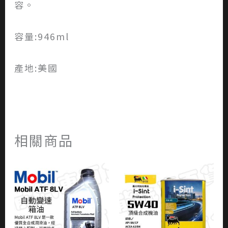
容。
容量:946ml
產地:美國
相關商品