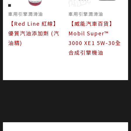
車用引擎潤滑油
車用引擎潤滑油
【Red Line 紅線】
【威能汽車百貨】
優質汽油添加劑 (汽
Mobil Super™
油精)
3000 XE1 5W-30全
合成引擎機油