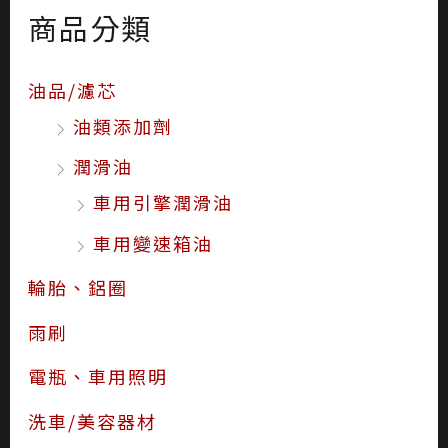
商品分類
油品/濾芯
油類添加劑
潤滑油
車用引擎潤滑油
車用變速箱油
輪胎、鋁圈
雨刷
電瓶、車用照明
洗車/美容器材