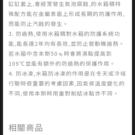
缸缸套上,會經常發生氣泡腐蝕,的水箱精特
殊配方能在金屬表面上形成長期的防護作用,
而能防止汽蝕的發生。
3. 防過熱,使用水箱精對水箱的防護系統功
能,能長達2年均有長效,並防止發動機過熱。
若水箱中含本劑50﹪時會將沸點提高到
109℃並能有額外的防過熱的保護作用。
4. 防冰凍,水箱防冰凍的作用是在冬天或冷域
行駛時很重要的考慮因素,因氣侯溫度變化的
不同,使用本劑時用量對制結冰點亦不同。
相關商品