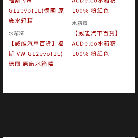
水箱精
【威能汽車百貨】
水箱精
【威能汽車百貨】福
ACDelco水箱精
斯 VW G12evo(1L)
100% 粉紅色
德國 原廠水箱精