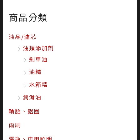
商品分類
油品/濾芯
油類添加劑
剎車油
油精
水箱精
潤滑油
輪胎、鋁圈
雨刷
電瓶、車用照明