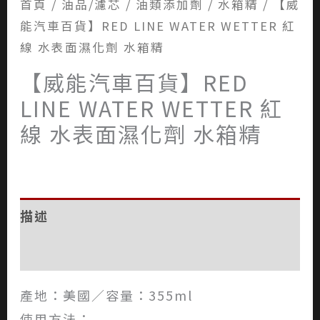
首頁
/
油品/濾芯
/
油類添加劑
/
水箱精
/ 【威
能汽車百貨】RED LINE WATER WETTER 紅
線 水表面濕化劑 水箱精
【威能汽車百貨】RED
LINE WATER WETTER 紅
線 水表面濕化劑 水箱精
描述
評價 (0)
產地：美國／容量：355ml
使用方法：