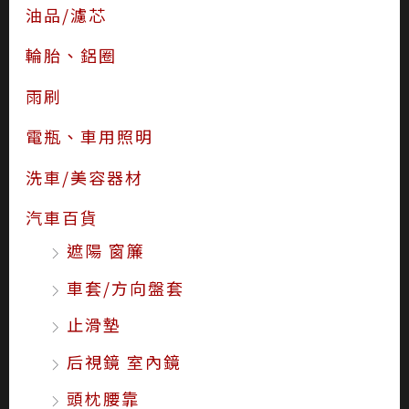
油品/濾芯
輪胎、鋁圈
雨刷
電瓶、車用照明
洗車/美容器材
汽車百貨
遮陽 窗簾
車套/方向盤套
止滑墊
后視鏡 室內鏡
頭枕腰靠