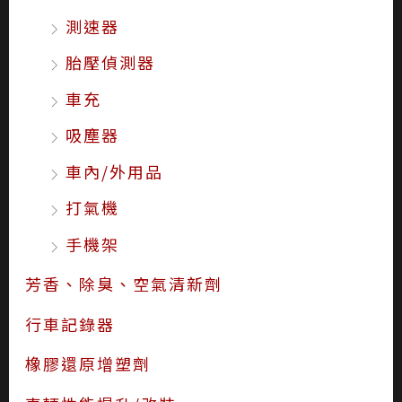
測速器
胎壓偵測器
車充
吸塵器
車內/外用品
打氣機
手機架
芳香、除臭、空氣清新劑
行車記錄器
橡膠還原增塑劑