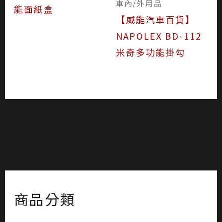
車內/外用品
能面紙盒
【威能汽車百貨】
NAPOLEX BD-112
米奇多功能掛勾
商品分類