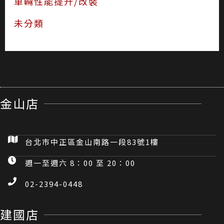
車輛性能提升/改裝
未分類
金山店
台北市中正區金山南路一段83號1樓
週一至週六 8：00 至 20：00
02-2394-0448
建國店