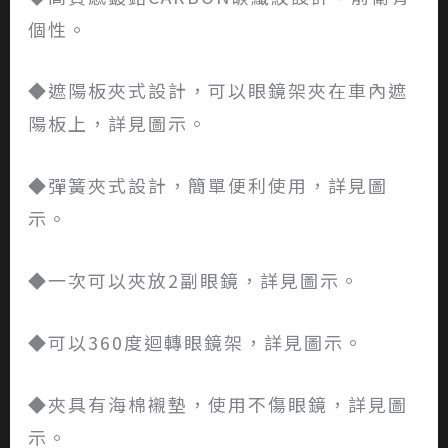
個性。
◆遮陽板夾式設計，可以眼鏡架夾在車內遮
陽板上，詳見圖示。
◆彈簧夾式設計，簡單便利使用，詳見圖
示。
◆一次可以夾放2副眼鏡，詳見圖示。
◆可以360度迴轉眼鏡架，詳見圖示。
◆夾具有海棉襯墊，使用不傷眼鏡，詳見圖
示。