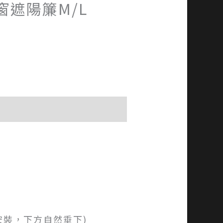
窗遮陽簾M/L
安裝，下方自然垂下)