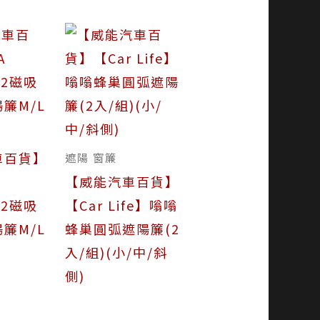
車百貨】
遮陽 窗簾
【威能汽車百貨】
02磁吸
【Car Life】嗡嗡
簾M/L
蜂巢圓弧遮陽簾(2
入/組)(小/中/斜
側)