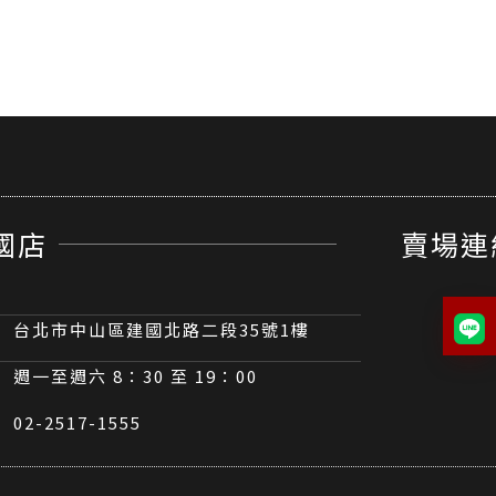
國店
賣場連
台北市中山區建國北路二段35號1樓
週一至週六 8：30 至 19：00
02-2517-1555