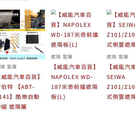
遮陽 窗簾
遮陽 窗簾
【威能汽車百貨】
【威能汽
陽 窗簾
【威能汽車百貨】
NAPOLEX WD-
SEIWA
伯特 【ABT-
187米奇前擋遮陽
Z101/Z1
A141】酷樂自動
板(L)
式側窗遮陽
伸縮 遮陽簾