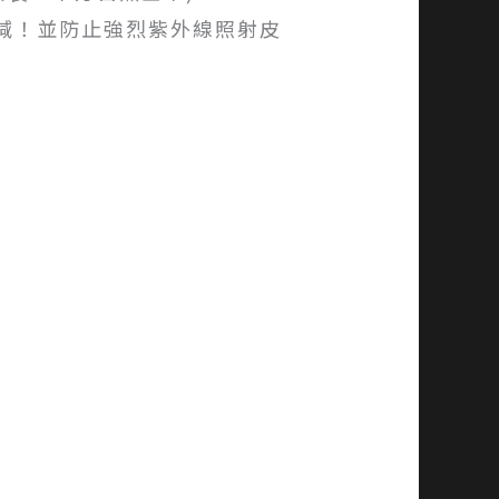
削減！並防止強烈紫外線照射皮
。