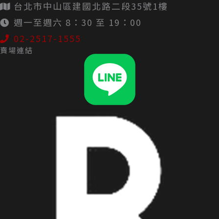
台北市中山區建國北路二段35號1樓
週一至週六 8：30 至 19：00
02-2517-1555
賣場連結