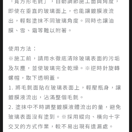
「寬方形毛氈」，自動調節施工面與角度，
即使在垂直的玻璃面上，也能讓鍍膜液流
出，輕鬆塗抹不同玻璃角度。同時也讓油
膜、雪、霜等難以附著。
使用方法：
※施工前，請用水徹底清除玻璃表面的污垢
及灰塵，並使玻璃完全乾燥。※逆時針旋轉
螺帽，取下透明蓋。
1. 將毛氈面貼在玻璃表面上，輕壓瓶身，讓
鍍膜液流出，沾滿整個毛氈。
2. 塗抹中不時調整鍍膜液體流出的量，避免
玻璃表面沒有塗到。※採用縱向、橫向十字
交叉的方式作業，較不易出現有遺漏處。