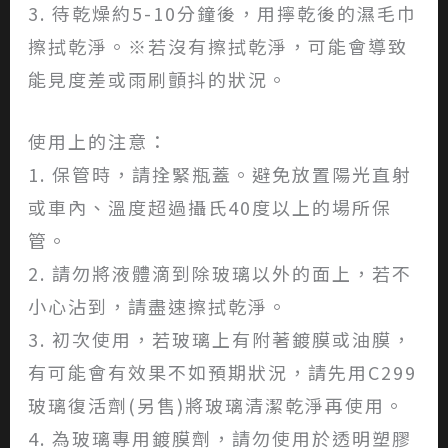
3. 待乾燥約5-10分鐘後，用擰乾後的濕毛巾
擦拭乾淨。※若沒有擦拭乾淨，可能會導致
能見度差或雨刷顫抖的狀況。
使用上的注意：
1. 保管時，請拴緊瓶蓋。避免放置陽光直射
或車內、溫度超過攝氏40度以上的場所保
管。
2. 請勿將液體滴到除玻璃以外的面上，若不
小心沾到，請盡速擦拭乾淨。
3. 初次使用，若玻璃上有附著鍍膜或油膜，
有可能會有效果不如預期狀況，請先用C299
玻璃復活劑(另售)將玻璃清潔乾淨再使用。
4. 為玻璃專用鍍膜劑，請勿使用於透明塑膠