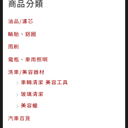
商品分類
油品/濾芯
輪胎、鋁圈
雨刷
電瓶、車用照明
洗車/美容器材
車輛清潔 美容工具
玻璃清潔
美容蠟
汽車百貨