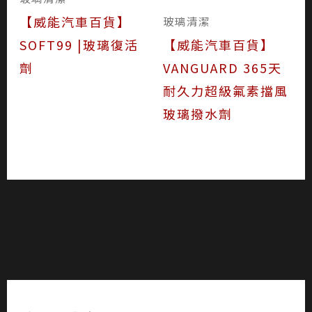
【威能汽車百貨】
玻璃清潔
SOFT99 |玻璃復活
【威能汽車百貨】
劑
VANGUARD 365天
耐久力超級氟素擋風
玻璃撥水劑