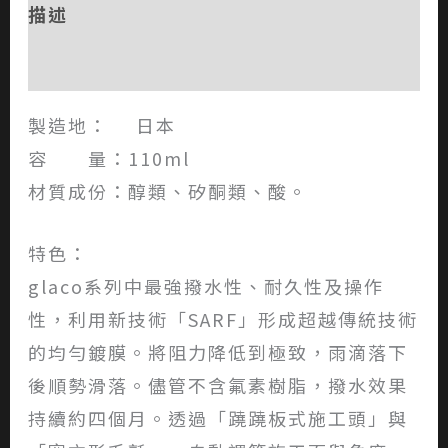
描述
評價 (0)
製造地： 日本
容 量：110ml
材質成份：醇類、矽酮類、酸。
特色：
glaco系列中最強撥水性、耐久性及操作
性，利用新技術「SARF」形成超越傳統技術
的均勻鍍膜。將阻力降低到極致，雨滴落下
後順勢滑落。儘管不含氟素樹脂，撥水效果
持續約四個月。透過「蹺蹺板式施工頭」與