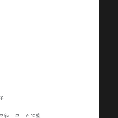
子
納箱、車上置物籃