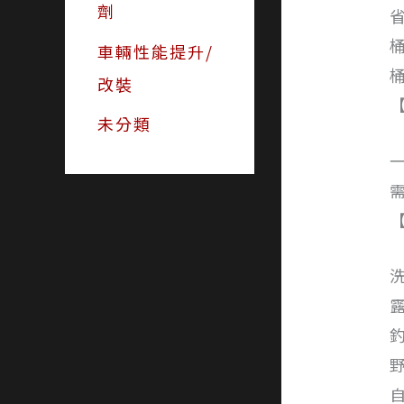
劑
車輛性能提升/
改裝
未分類