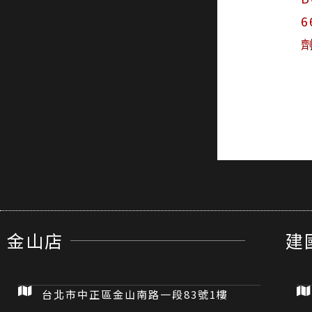
6
金山店
建
台北市中正區金山南路一段83號1樓