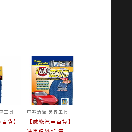
容工具
車輛清潔 美容工具
車百貨】
【威能汽車百貨】
洗車俱樂部 第二