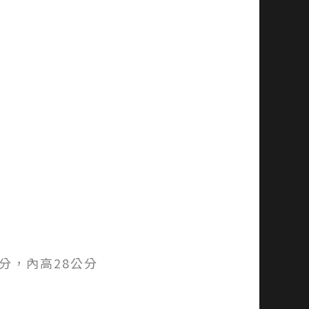
公分，內高28公分