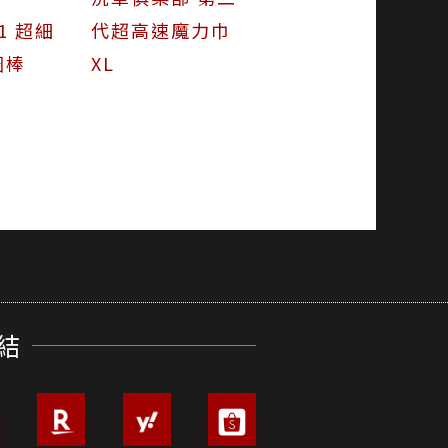
 1 超細
代超高速魔力巾
圈棒
XL
結